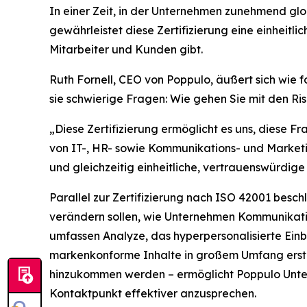
In einer Zeit, in der Unternehmen zunehmend glob
gewährleistet diese Zertifizierung eine einheit
Mitarbeiter und Kunden gibt.
Ruth Fornell, CEO von Poppulo, äußert sich wie 
sie schwierige Fragen: Wie gehen Sie mit den R
„Diese Zertifizierung ermöglicht es uns, diese Fr
von IT-, HR- sowie Kommunikations- und Marketi
und gleichzeitig einheitliche, vertrauenswürdige
Parallel zur Zertifizierung nach ISO 42001 besc
verändern sollen, wie Unternehmen Kommunikatio
umfassen
Analyze,
das hyperpersonalisierte Einb
markenkonforme Inhalte in großem Umfang erstel
hinzukommen werden – ermöglicht Poppulo Unter
Kontaktpunkt effektiver anzusprechen.