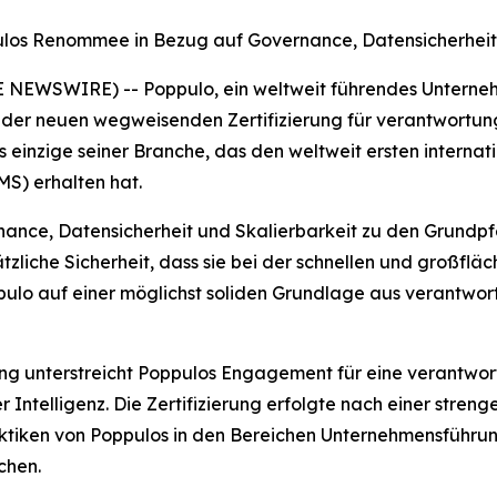
pulos Renommee in Bezug auf Governance, Datensicherheit
E NEWSWIRE) -- Poppulo, ein weltweit führendes Unterne
 der neuen wegweisenden Zertifizierung für verantwortungs
 einzige seiner Branche, das den weltweit ersten interna
S) erhalten hat.
nance, Datensicherheit und Skalierbarkeit zu den Grundpfe
tzliche Sicherheit, dass sie bei der schnellen und großfl
pulo auf einer möglichst soliden Grundlage aus verantwo
rung unterstreicht Poppulos Engagement für eine verantwo
Intelligenz. Die Zertifizierung erfolgte nach einer streng
 Praktiken von Poppulos in den Bereichen Unternehmensfüh
chen.