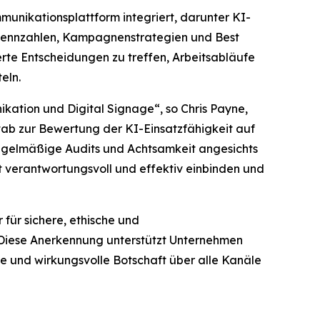
unikationsplattform integriert, darunter KI-
gskennzahlen, Kampagnenstrategien und Best
rte Entscheidungen zu treffen, Arbeitsabläufe
eln.
kation und Digital Signage“, so Chris Payne,
stab zur Bewertung der KI-Einsatzfähigkeit auf
 regelmäßige Audits und Achtsamkeit angesichts
 verantwortungsvoll und effektiv einbinden und
für sichere, ethische und
 Diese Anerkennung unterstützt Unternehmen
nte und wirkungsvolle Botschaft über alle Kanäle