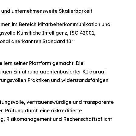
 und unternehmensweite Skalierbarkeit
hmen im Bereich Mitarbeiterkommunikation und
volle Künstliche Intelligenz, ISO 42001,
tional anerkannten Standard für
ilern seiner Plattform gemacht. Die
ächigen Einführung agentenbasierter KI darauf
rtungsvollen Praktiken und widerstandsfähigen
rtungsvolle, vertrauenswürdige und transparente
en Prüfung durch eine akkreditierte
rung, Risikomanagement und Rechenschaftspflicht