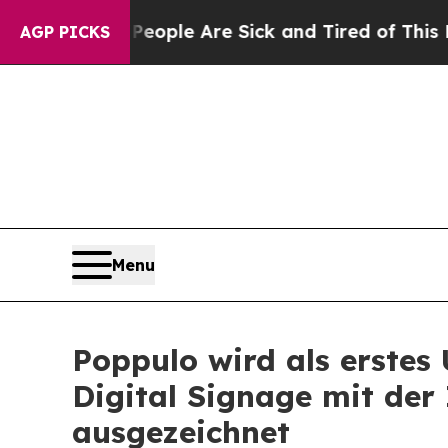
Win: “People Are Sick and Tired of This Politics 
AGP PICKS
Menu
Poppulo wird als erste
Digital Signage mit der
ausgezeichnet