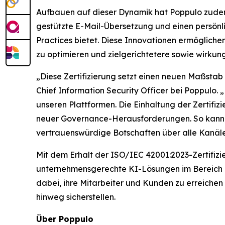
Aufbauen auf dieser Dynamik hat Poppulo zudem 
gestützte E-Mail-Übersetzung und einen persönl
Practices bietet. Diese Innovationen ermöglich
zu optimieren und zielgerichtetere sowie wirkung
„Diese Zertifizierung setzt einen neuen Maßstab
Chief Information Security Officer bei Poppulo.
unseren Plattformen. Die Einhaltung der Zertifi
neuer Governance-Herausforderungen. So kann s
vertrauenswürdige Botschaften über alle Kanäle
Mit dem Erhalt der ISO/IEC 42001:2023-Zertifizi
unternehmensgerechte KI-Lösungen im Bereich M
dabei, ihre Mitarbeiter und Kunden zu erreichen 
hinweg sicherstellen.
Über Poppulo