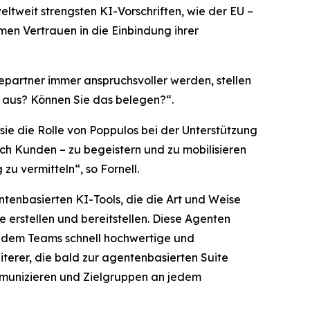
ltweit strengsten KI-Vorschriften, wie der EU –
men Vertrauen in die Einbindung ihrer
epartner immer anspruchsvoller werden, stellen
n aus? Können Sie das belegen?“.
 sie die Rolle von Poppulos bei der Unterstützung
ch Kunden – zu begeistern und zu mobilisieren
u vermitteln“, so Fornell.
ntenbasierten KI-Tools, die die Art und Weise
erstellen und bereitstellen. Diese Agenten
t dem Teams schnell hochwertige und
terer, die bald zur agentenbasierten Suite
mmunizieren und Zielgruppen an jedem