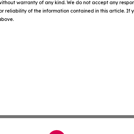
without warranty of any kind. We do not accept any responsib
r reliability of the information contained in this article. I
 above.