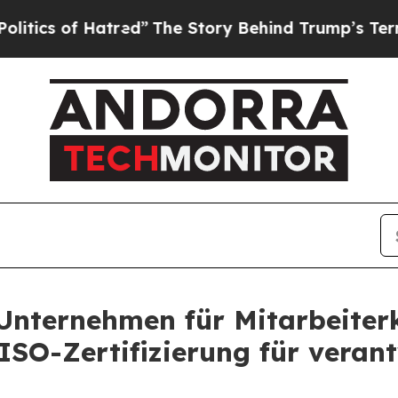
of Hatred”
The Story Behind Trump’s Terrible Ap
s Unternehmen für Mitarbeit
 ISO-Zertifizierung für veran