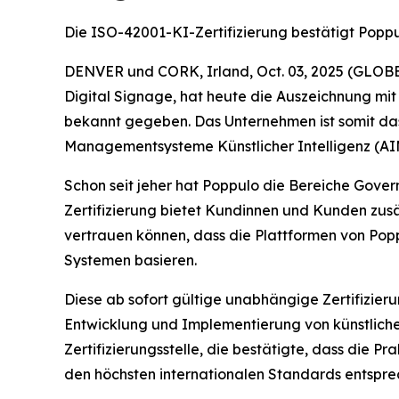
Die ISO-42001-KI-Zertifizierung bestätigt Pop
DENVER und CORK, Irland, Oct. 03, 2025 (GLOB
Digital Signage, hat heute die Auszeichnung mit
bekannt gegeben. Das Unternehmen ist somit das
Managementsysteme Künstlicher Intelligenz (AIM
Schon seit jeher hat Poppulo die Bereiche Gover
Zertifizierung bietet Kundinnen und Kunden zusä
vertrauen können, dass die Plattformen von Pop
Systemen basieren.
Diese ab sofort gültige unabhängige Zertifizie
Entwicklung und Implementierung von künstlicher 
Zertifizierungsstelle, die bestätigte, dass die
den höchsten internationalen Standards entspre