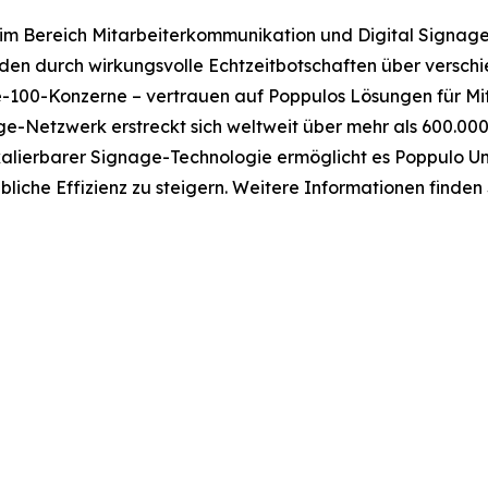
 im Bereich Mitarbeiterkommunikation und Digital Signage
den durch wirkungsvolle Echtzeitbotschaften über versch
-100-Konzerne – vertrauen auf Poppulos Lösungen für Mi
ge-Netzwerk erstreckt sich weltweit über mehr als 600.00
alierbarer Signage-Technologie ermöglicht es Poppulo Un
liche Effizienz zu steigern. Weitere Informationen finden