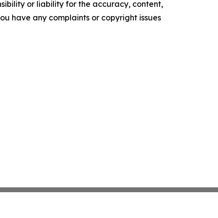
ility or liability for the accuracy, content,
f you have any complaints or copyright issues