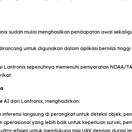
ronix sudah mulai menghasilkan pendapatan awal sekal
x dirancang untuk digunakan dalam aplikasi bernilai tinggi
usi Lantronix sepenuhnya memenuhi persyaratan NDAA/TAA,
ikat.
ma
e AI dari Lantronix, menghadirkan:
n inferensi langsung di perangkat untuk deteksi objek, 
 operasional yang lebih baik untuk keperluan survei, pe
 ultra-efisien untuk mendukung misi UAV dengan durasi l