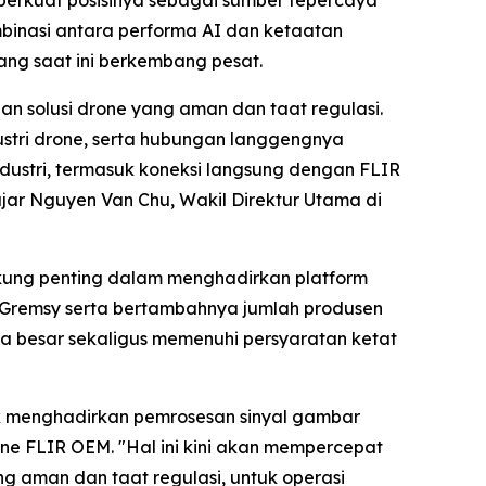
mperkuat posisinya sebagai sumber tepercaya
binasi antara performa AI dan ketaatan
ang saat ini berkembang pesat.
n solusi drone yang aman dan taat regulasi.
ustri drone, serta hubungan langgengnya
ustri, termasuk koneksi langsung dengan FLIR
ar Nguyen Van Chu, Wakil Direktur Utama di
ukung penting dalam menghadirkan platform
n Gremsy serta bertambahnya jumlah produsen
a besar sekaligus memenuhi persyaratan ketat
ix menghadirkan pemrosesan sinyal gambar
e FLIR OEM. "Hal ini kini akan mempercepat
g aman dan taat regulasi, untuk operasi