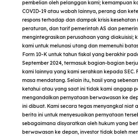
pembelian oleh pelanggan kami; kemampuan k
COVID-19 atau wabah lainnya, perang dan ketega
respons terhadap dan dampak krisis kesehata
peraturan, dan tarif pemerintah AS dan pemeri
mengintegrasikan perusahaan yang diakuisisi; 
kami untuk melunasi utang dan memenuhi batas
Form 10-K untuk tahun fiskal yang berakhir pa
September 2024, termasuk bagian-bagian berjudul
kami lainnya yang kami serahkan kepada SEC. F
masa mendatang. Selain itu, hasil yang sebenar
ketahui atau yang saat ini tidak kami anggap pen
mengandalkan pernyataan berwawasan ke depa
ini dibuat. Kami secara tegas menyangkal niat
berita ini untuk menyesuaikan pernyataan ters
sebagaimana disyaratkan oleh hukum yang ber
berwawasan ke depan, investor tidak boleh m