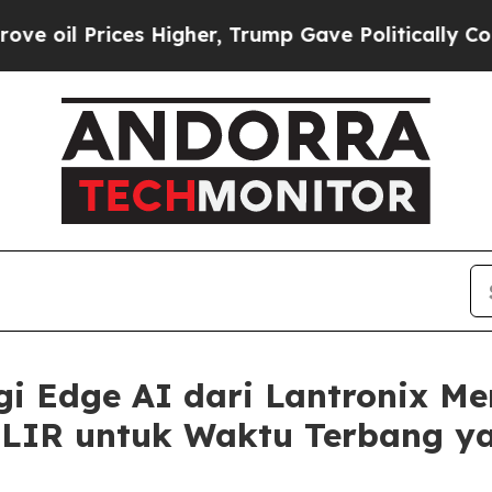
s Higher, Trump Gave Politically Connected oil 
ogi Edge AI dari Lantronix M
FLIR untuk Waktu Terbang y