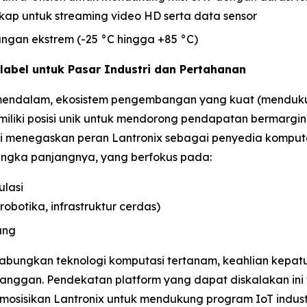
gkap untuk streaming video HD serta data sensor
ungan ekstrem (-25 °C hingga +85 °C)
label untuk Pasar Industri dan Pertahanan
endalam, ekosistem pengembangan yang kuat (mendukung
miliki posisi unik untuk mendorong pendapatan bermargin 
i menegaskan peran Lantronix sebagai penyedia komput
angka panjangnya, yang berfokus pada:
ulasi
obotika, infrastruktur cerdas)
ang
bungkan teknologi komputasi tertanam, keahlian kepatu
ggan. Pendekatan platform yang dapat diskalakan ini
emosisikan Lantronix untuk mendukung program IoT indus