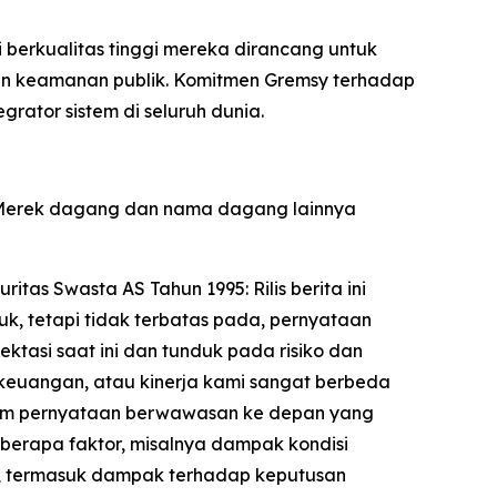
 berkualitas tinggi mereka dirancang untuk
, dan keamanan publik. Komitmen Gremsy terhadap
rator sistem di seluruh dunia.
. Merek dagang dan nama dagang lainnya
as Swasta AS Tahun 1995: Rilis berita ini
, tetapi tidak terbatas pada, pernyataan
ktasi saat ini dan tunduk pada risiko dan
 keuangan, atau kinerja kami sangat berbeda
dalam pernyataan berwawasan ke depan yang
 beberapa faktor, misalnya dampak kondisi
mi, termasuk dampak terhadap keputusan