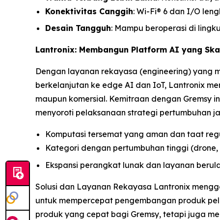
Konektivitas Canggih
: Wi-Fi® 6 dan I/O len
Desain Tangguh
: Mampu beroperasi di lingk
Lantronix: Membangun Platform AI yang Ska
Dengan layanan rekayasa (engineering) yang m
berkelanjutan ke edge AI dan IoT, Lantronix me
maupun komersial. Kemitraan dengan Gremsy in
menyoroti pelaksanaan strategi pertumbuhan j
Komputasi tersemat yang aman dan taat reg
Kategori dengan pertumbuhan tinggi (drone, r
Ekspansi perangkat lunak dan layanan berul
Solusi dan Layanan Rekayasa Lantronix mengga
untuk mempercepat pengembangan produk pelan
produk yang cepat bagi Gremsy, tetapi juga m