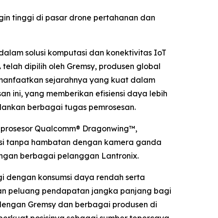
n tinggi di pasar drone pertahanan dan
alam solusi komputasi dan konektivitas IoT
elah dipilih oleh Gremsy, produsen global
emanfaatkan sejarahnya yang kuat dalam
n ini, yang memberikan efisiensi daya lebih
alankan berbagai tugas pemrosesan.
is prosesor Qualcomm® Dragonwing™,
rasi tanpa hambatan dengan kamera ganda
engan berbagai pelanggan Lantronix.
gi dengan konsumsi daya rendah serta
kan peluang pendapatan jangka panjang bagi
x dengan Gremsy dan berbagai produsen di