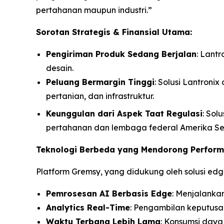
pertahanan maupun industri.”
Sorotan Strategis & Finansial Utama:
Pengiriman Produk Sedang Berjalan
: Lant
desain.
Peluang Bermargin Tinggi
: Solusi Lantroni
pertanian, dan infrastruktur.
Keunggulan dari Aspek Taat Regulasi
: Sol
pertahanan dan lembaga federal Amerika Ser
Teknologi Berbeda yang Mendorong Perfor
Platform Gremsy, yang didukung oleh solusi edg
Pemrosesan AI Berbasis Edge
: Menjalanka
Analytics Real-Time
: Pengambilan keputusan
Waktu Terbang Lebih Lama
: Konsumsi daya