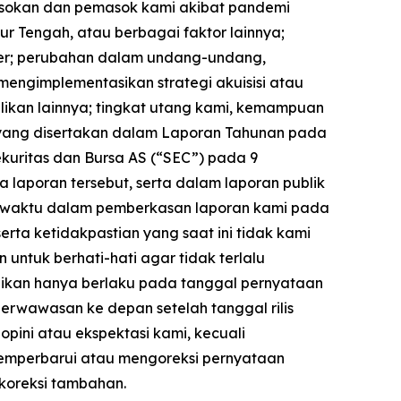
sokan dan pemasok kami akibat pandemi
r Tengah, atau berbagai faktor lainnya;
ber; perubahan dalam undang-undang,
mengimplementasikan strategi akuisisi atau
ilikan lainnya; tingkat utang kami, kemampuan
 yang disertakan dalam Laporan Tahunan pada
ekuritas dan Bursa AS (“SEC”) pada 9
a laporan tersebut, serta dalam laporan publik
 ke waktu dalam pemberkasan laporan kami pada
rta ketidakpastian yang saat ini tidak kami
n untuk berhati-hati agar tidak terlalu
kan hanya berlaku pada tanggal pernyataan
erwawasan ke depan setelah tanggal rilis
pini atau ekspektasi kami, kecuali
memperbarui atau mengoreksi pernyataan
koreksi tambahan.