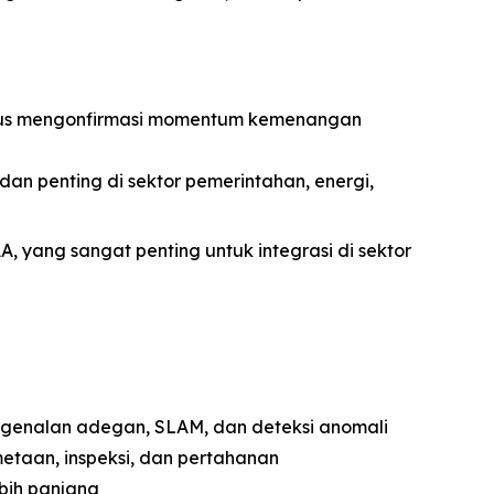
igus mengonfirmasi momentum kemenangan
 dan penting di sektor pemerintahan, energi,
 yang sangat penting untuk integrasi di sektor
pengenalan adegan, SLAM, dan deteksi anomali
metaan, inspeksi, dan pertahanan
ebih panjang