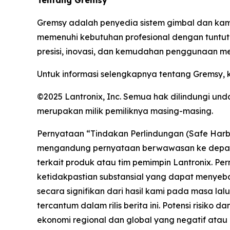
Gremsy adalah penyedia sistem gimbal dan kame
memenuhi kebutuhan profesional dengan tuntutan
presisi, inovasi, dan kemudahan penggunaan men
Untuk informasi selengkapnya tentang Gremsy, 
©2025 Lantronix, Inc. Semua hak dilindungi u
merupakan milik pemiliknya masing-masing.
Pernyataan “Tindakan Perlindungan (Safe Harbor
mengandung pernyataan berwawasan ke depan da
terkait produk atau tim pemimpin Lantronix. Pe
ketidakpastian substansial yang dapat menyeba
secara signifikan dari hasil kami pada masa l
tercantum dalam rilis berita ini. Potensi risiko
ekonomi regional dan global yang negatif atau