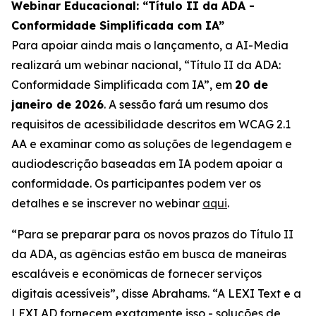
Webinar Educacional: “Título II da ADA -
Conformidade Simplificada com IA”
Para apoiar ainda mais o lançamento, a AI-Media
realizará um webinar nacional,
“Título II da ADA:
Conformidade Simplificada com IA”,
em
20 de
janeiro de 2026
. A sessão fará um resumo dos
requisitos de acessibilidade descritos em WCAG 2.1
AA e examinar como as soluções de legendagem e
audiodescrição baseadas em IA podem apoiar a
conformidade. Os participantes podem ver os
detalhes e se inscrever no webinar
aqui
.
“Para se preparar para os novos prazos do Título II
da ADA, as agências estão em busca de maneiras
escaláveis e econômicas de fornecer serviços
digitais acessíveis”, disse Abrahams. “A LEXI Text e a
LEXI AD fornecem exatamente isso - soluções de