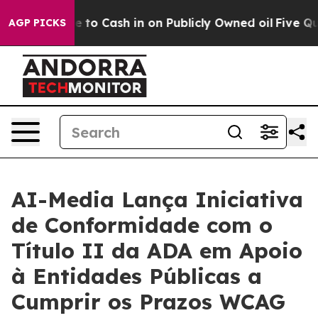
e Chance to Cash in on Publicly Owned oil
Five Questi
AGP PICKS
AI-Media Lança Iniciativa
de Conformidade com o
Título II da ADA em Apoio
à Entidades Públicas a
Cumprir os Prazos WCAG