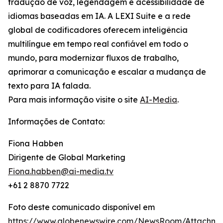
tradução de voz, legendagem e acessibilidade de
idiomas baseadas em IA. A LEXI Suite e a rede
global de codificadores oferecem inteligência
multilíngue em tempo real confiável em todo o
mundo, para modernizar fluxos de trabalho,
aprimorar a comunicação e escalar a mudança de
texto para IA falada.
Para mais informação visite o site
AI-Media
.
Informações de Contato:
Fiona Habben
Dirigente de Global Marketing
Fiona.habben@ai-media.tv
+61 2 8870 7722
Foto deste comunicado disponível em
https://www.globenewswire.com/NewsRoom/Attachme