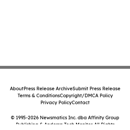
About
Press Release Archive
Submit Press Release
Terms & Conditions
Copyright/DMCA Policy
Privacy Policy
Contact
© 1995-2026 Newsmatics Inc. dba Affinity Group
Publishing & Andorra Tech Monitor. All Rights