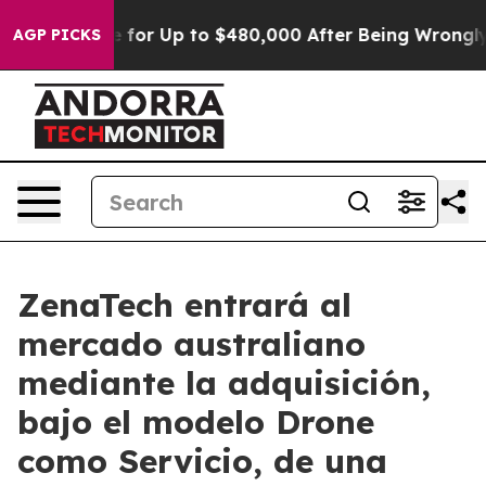
igible for Up to $480,000 After Being Wrongly Impriso
AGP PICKS
ZenaTech entrará al
mercado australiano
mediante la adquisición,
bajo el modelo Drone
como Servicio, de una